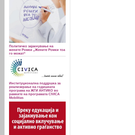
Политичко зајакнување на
жените Ромки „Жените Ромки тоа
го можат“
Институционална поддршка за
реализирање на годишната
програма на ЖГИ АНТИКО во
рамките на програмата CIVICA
Mobilitas