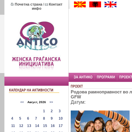
Почетна страна
I
Контакт
инфо
Родова рамноправност во ло
GFW
Датум: