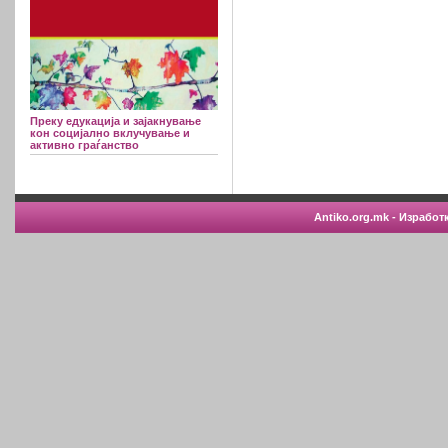
Преку едукација и зајакнување
кон социјално вклучување и
активно граѓанство
Antiko.org.mk - Изработ