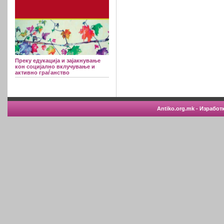
Преку едукација и зајакнување
кон социјално вклучување и
активно граѓанство
Antiko.org.mk - Изработ