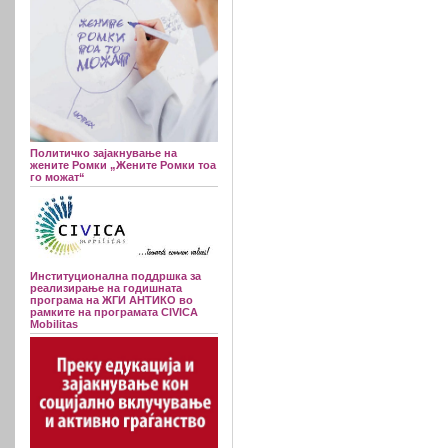
Политичко зајакнување на
жените Ромки „Жените Ромки тоа
го можат“
Институционална поддршка за
реализирање на годишната
програма на ЖГИ АНТИКО во
рамките на програмата CIVICA
Mobilitas