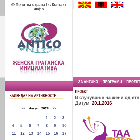
Почетна страна
I
Контакт
инфо
Вклучување на жени од етни
Датум:
20.1.2016