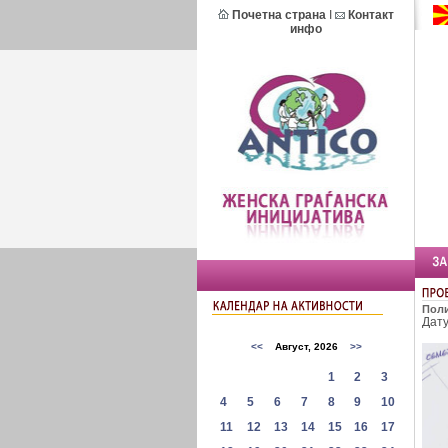
Почетна страна
I
Контакт
инфо
Поли
Дат