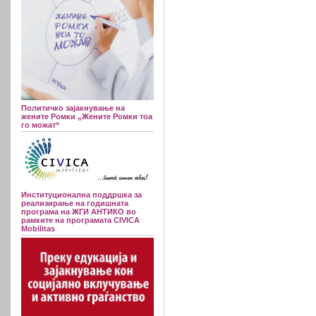
Политичко зајакнување на
жените Ромки „Жените Ромки тоа
го можат“
Институционална поддршка за
реализирање на годишната
програма на ЖГИ АНТИКО во
рамките на програмата CIVICA
Mobilitas