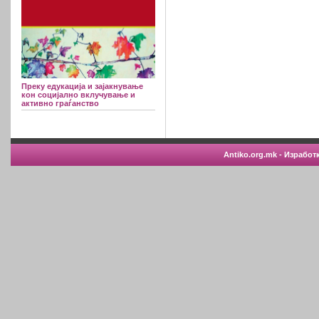
Преку едукација и зајакнување
кон социјално вклучување и
активно граѓанство
Antiko.org.mk - Изработ