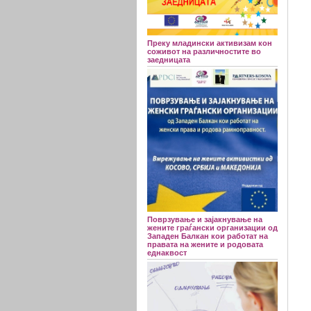
Преку младински активизам кон
соживот на различностите во
заедницата
Поврзување и зајакнување на
жените граѓански организации од
Западен Балкан кои работат на
правата на жените и родовата
еднаквост