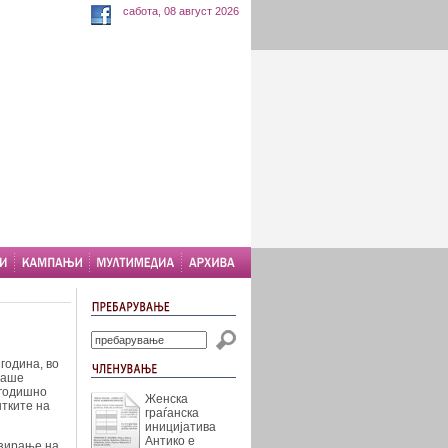
сабота, 08 август 2026
година, во
раше
 годишно
Женска
тките на
граѓанска
иницијатива
Антико е
зирање на