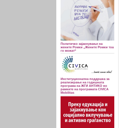
Политичко зајакнување на
жените Ромки „Жените Ромки тоа
го можат“
Институционална поддршка за
реализирање на годишната
програма на ЖГИ АНТИКО во
рамките на програмата CIVICA
Mobilitas