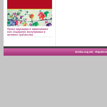
Преку едукација и зајакнување
кон социјално вклучување и
активно граѓанство
Antiko.org.mk - Изработ