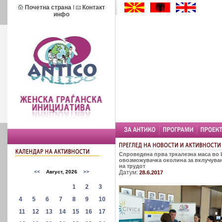
Почетна страна
I
Контакт
инфо
Спроведена прва тркалезна маса во
овозможувачка околина за вклучувањ
на трудот
Датум:
28.6.2017