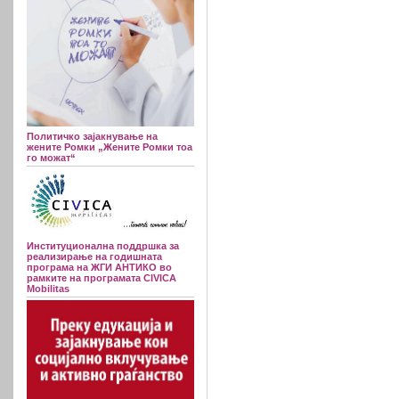
Политичко зајакнување на
жените Ромки „Жените Ромки тоа
го можат“
Институционална поддршка за
реализирање на годишната
програма на ЖГИ АНТИКО во
рамките на програмата CIVICA
Mobilitas